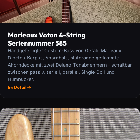
Marleaux Votan 4-String
Seriennummer 585
Handgefertigter Custom-Bass von Gerald Marleaux.
Dibetou-Korpus, Ahornhals, blutorange geflammte
Ahorndecke mit zwei Delano-Tonabnehmern – schaltbar
zwischen passiv, seriell, parallel, Single Coil und
Humbucker.
Im Detail