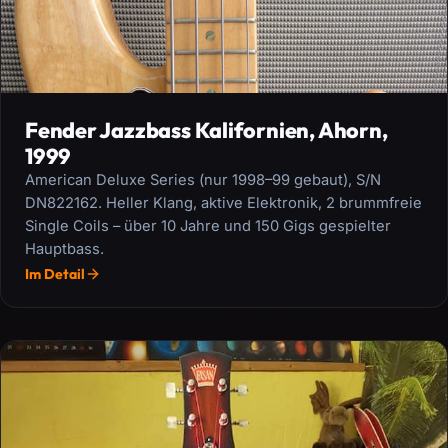
Fender Jazzbass Kalifornien, Ahorn,
1999
American Deluxe Series (nur 1998–99 gebaut), S/N
DN822162. Heller Klang, aktive Elektronik, 2 brummfreie
Single Coils – über 10 Jahre und 150 Gigs gespielter
Hauptbass.
Im Detail