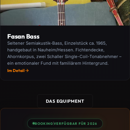
Fasan Bass
Seltener Semiakustik-Bass, Einzelstück ca. 1965,
handgebaut in Nauheim/Hessen. Fichtendecke,
Ahornkorpus, zwei Schaller Single-Coil-Tonabnehmer –
ein emotionaler Fund mit familiärem Hintergrund.
Im Detail
DAS EQUIPMENT
BOOKING
VERFÜGBAR FÜR 2026