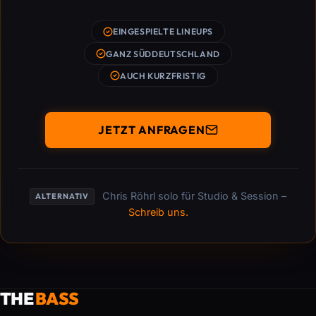
EINGESPIELTE LINEUPS
GANZ SÜDDEUTSCHLAND
AUCH KURZFRISTIG
JETZT ANFRAGEN
Chris Röhrl solo für Studio & Session –
ALTERNATIV
Schreib uns.
THE
BASS