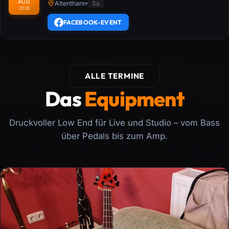
AUG
Altenthann
Sa
2026
FACEBOOK-EVENT
ALLE TERMINE
Das
Equipment
Druckvoller Low End für Live und Studio – vom Bass
über Pedals bis zum Amp.