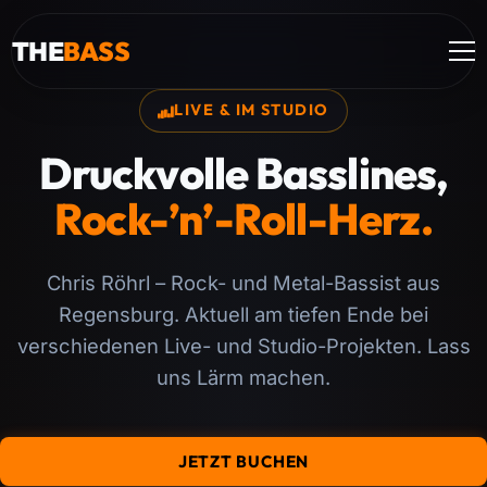
THE
BASS
LIVE & IM STUDIO
Druckvolle Basslines,
Rock-’n’-Roll-Herz.
Chris Röhrl – Rock- und Metal-Bassist aus
Regensburg. Aktuell am tiefen Ende bei
verschiedenen Live- und Studio-Projekten. Lass
uns Lärm machen.
JETZT BUCHEN