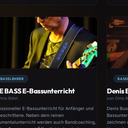
BASSLEHRER
BASS
 BASS E-Bassunterricht
Denis 
hris Röhrl
von Chris R
essioneller E-Bassunterricht für Anfänger und
Denis Busc
geschrittene. Neben dem reinen
Bassunter
rumentalunterricht werden auch Bandcoaching,
zeichnen 