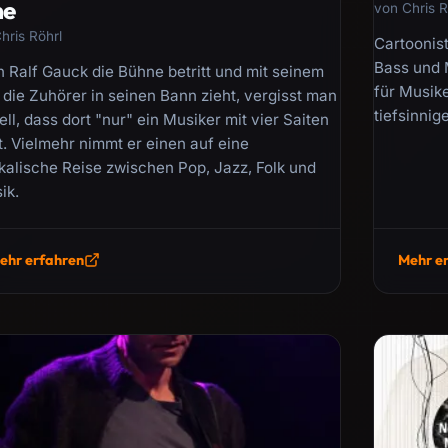
ne
von Chris R
hris Röhrl
Cartoonist
Bass und 
 Ralf Gauck die Bühne betritt und mit seinem
für Musik
 die Zuhörer in seinen Bann zieht, vergisst man
tiefsinnig
ll, dass dort "nur" ein Musiker mit vier Saiten
t. Vielmehr nimmt er einen auf eine
kalische Reise zwischen Pop, Jazz, Folk und
ik.
ehr erfahren
Mehr e