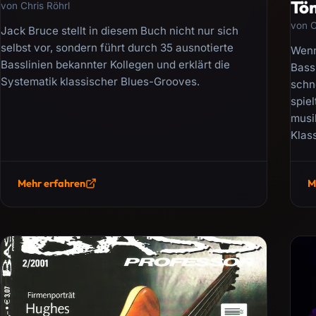
Tö
von Chris Röhrl
von C
Jack Bruce stellt in diesem Buch nicht nur sich
selbst vor, sondern führt durch 35 ausnotierte
Wenn
Basslinien bekannter Kollegen und erklärt die
Bass
Systematik klassischer Blues-Grooves.
schne
spiel
musi
Klass
Mehr erfahren
M