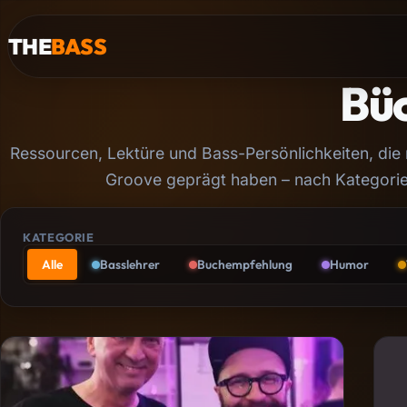
THE
BASS
Bü
Ressourcen, Lektüre und Bass-Persönlichkeiten, die
Groove geprägt haben – nach Kategorie f
KATEGORIE
Alle
Basslehrer
Buchempfehlung
Humor