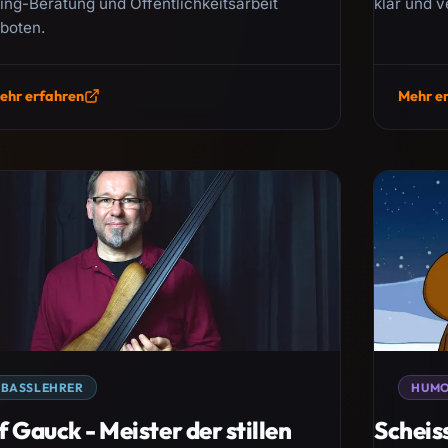
ing-Beratung und Öffentlichkeitsarbeit
klar und v
boten.
ehr erfahren
Mehr e
BASSLEHRER
HUM
f Gauck - Meister der stillen
Scheis