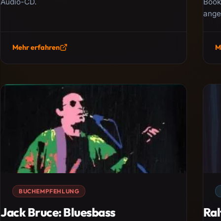
Audio-CD.
Book
ange
Mehr erfahren
M
BUCHEMPFEHLUNG
Jack Bruce: Bluesbass
Ral