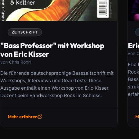
ZEITSCHRIFT
"Bass Professor" mit Workshop
Eri
von Eric Kisser
von C
von Chris Röhrl
Eric
Rock
Die führende deutschsprachige Basszeitschrift mit
Bass
Workshops, Interviews und Gear-Tests. Diese
struk
Ausgabe enthält einen Workshop von Eric Kisser,
erfa
Dozent beim Bandworkshop Rock im Schloss.
Mehr erfahren
M