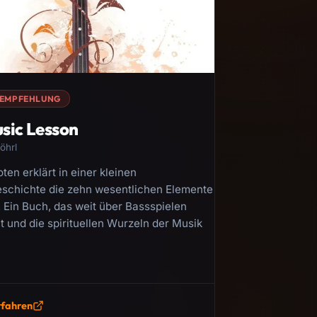
EMPFEHLUNG
sic Lesson
öhrl
ten erklärt in einer kleinen
chichte die zehn wesentlichen Elemente
 Ein Buch, das weit über Bassspielen
 und die spirituellen Wurzeln der Musik
rfahren