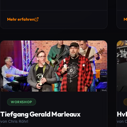
Mehr erfahren
M
WORKSHOP
Tiefgang Gerald Marleaux
HvH
von Chris Röhrl
von C