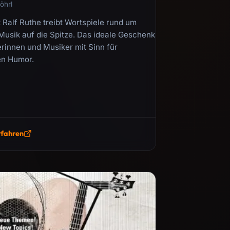
öhrl
 Ralf Ruthe treibt Wortspiele rund um
Musik auf die Spitze. Das ideale Geschenk
erinnen und Musiker mit Sinn für
en Humor.
rfahren