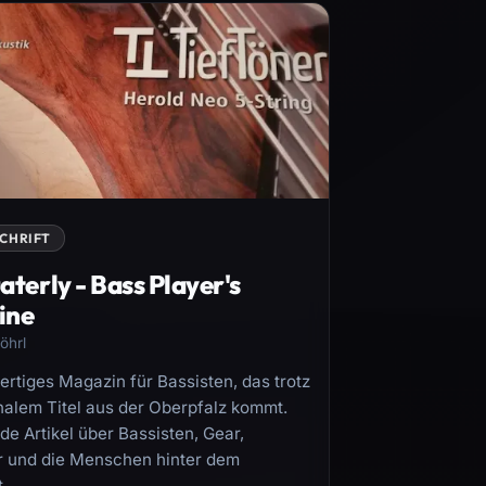
SCHRIFT
aterly - Bass Player's
ine
öhrl
rtiges Magazin für Bassisten, das trotz
onalem Titel aus der Oberpfalz kommt.
e Artikel über Bassisten, Gear,
 und die Menschen hinter dem
.