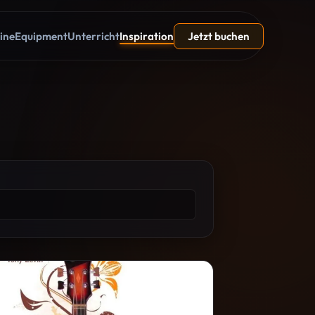
ine
Equipment
Unterricht
Inspiration
Jetzt buchen