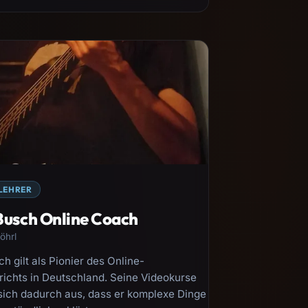
LEHRER
Busch Online Coach
öhrl
h gilt als Pionier des Online-
richts in Deutschland. Seine Videokurse
sich dadurch aus, dass er komplexe Dinge