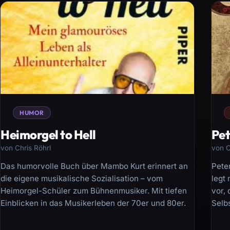
HUMOR
Heimorgel to Hell
Pet
von Chris Röhrl
von C
Das humorvolle Buch über Mambo Kurt erinnert an
Pete
die eigene musikalische Sozialisation – vom
legt
Heimorgel-Schüler zum Bühnenmusiker. Mit tiefen
vor, 
Einblicken in das Musikerleben der 70er und 80er.
Selb