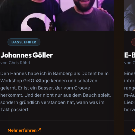
BASSLEHRER
Johannes Göller
E-B
von Chris Röhrl
von C
Den Hannes habe ich in Bamberg als Dozent beim
Eine
Workshop GetOnStage kennen und schätzen
infor
gelernt. Er ist ein Basser, der vom Groove
rang
herkommt. Und der nicht nur aus dem Bauch spielt,
m-Au
sondern gründlich verstanden hat, wann was im
Lieb
Takt passiert.
herv
Mehr erfahren
M