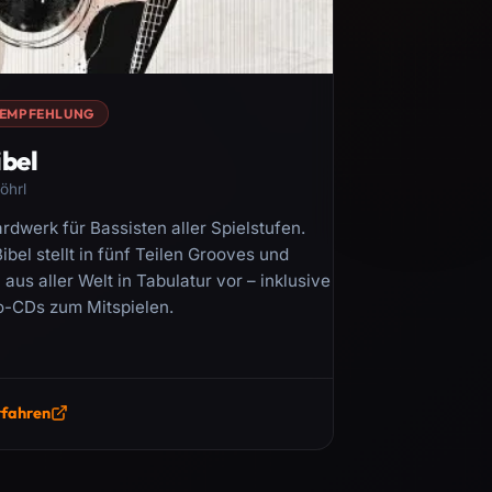
EMPFEHLUNG
ibel
öhrl
rdwerk für Bassisten aller Spielstufen.
ibel stellt in fünf Teilen Grooves und
aus aller Welt in Tabulatur vor – inklusive
o-CDs zum Mitspielen.
rfahren