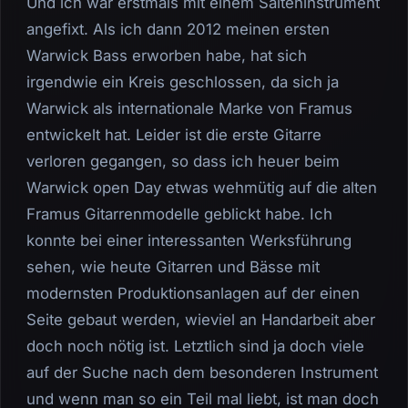
Und ich war erstmals mit einem Saiteninstrument
angefixt. Als ich dann 2012 meinen ersten
Warwick Bass erworben habe, hat sich
irgendwie ein Kreis geschlossen, da sich ja
Warwick als internationale Marke von Framus
entwickelt hat. Leider ist die erste Gitarre
verloren gegangen, so dass ich heuer beim
Warwick open Day etwas wehmütig auf die alten
Framus Gitarrenmodelle geblickt habe. Ich
konnte bei einer interessanten Werksführung
sehen, wie heute Gitarren und Bässe mit
modernsten Produktionsanlagen auf der einen
Seite gebaut werden, wieviel an Handarbeit aber
doch noch nötig ist. Letztlich sind ja doch viele
auf der Suche nach dem besonderen Instrument
und wenn man so ein Teil mal liebt, ist man doch