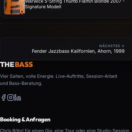
Warwick 5-String Thumb Flamin Blonde 2007 -
Signature Modell
NÄCHSTES →
Fender Jazzbass Kalifornien, Ahorn, 1999
THE
BASS
Vier Saiten, volle Energie. Live-Auftritte, Session-Arbeit
und Bass-Beratung.
Booking & Anfragen
Chris Röhrl für einen Gig, eine Tour oder eine Studio-Session