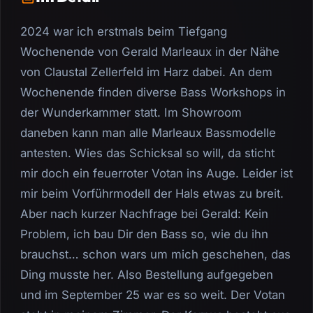
2024 war ich erstmals beim Tiefgang
Wochenende von Gerald Marleaux in der Nähe
von Claustal Zellerfeld im Harz dabei. An dem
Wochenende finden diverse Bass Workshops in
der Wunderkammer statt. Im Showroom
daneben kann man alle Marleaux Bassmodelle
antesten. Wies das Schicksal so will, da sticht
mir doch ein feuerroter Votan ins Auge. Leider ist
mir beim Vorführmodell der Hals etwas zu breit.
Aber nach kurzer Nachfrage bei Gerald: Kein
Problem, ich bau Dir den Bass so, wie du ihn
brauchst… schon wars um mich geschehen, das
Ding musste her. Also Bestellung aufgegeben
und im September 25 war es so weit. Der Votan