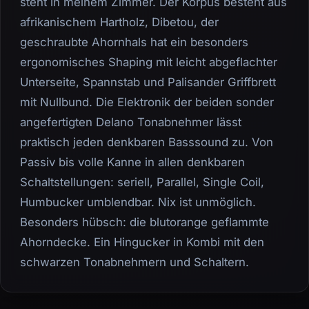
steht in meinem Zimmer. Der Korpus besteht aus
afrikanischem Hartholz, Dibetou, der
geschraubte Ahornhals hat ein besonders
ergonomisches Shaping mit leicht abgeflachter
Unterseite, Spannstab und Palisander Griffbrett
mit Nullbund. Die Elektronik der beiden sonder
angefertigten Delano Tonabnehmer lässt
praktisch jeden denkbaren Basssound zu. Von
Passiv bis volle Kanne in allen denkbaren
Schaltstellungen: seriell, Parallel, Single Coil,
Humbucker umblendbar. Nix ist unmöglich.
Besonders hübsch: die blutorange geflammte
Ahorndecke. Ein Hingucker in Kombi mit den
schwarzen Tonabnehmern und Schaltern.