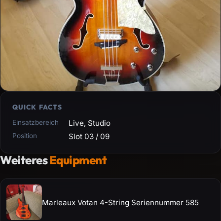
QUICK FACTS
Einsatzbereich
Live, Studio
Position
Slot 03 / 09
Weiteres
Equipment
Marleaux Votan 4-String Seriennummer 585