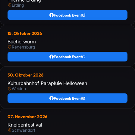
Erding
Facebook Event
15. Oktober 2026
Bücherwurm
Regensburg
Facebook Event
30. Oktober 2026
Kulturbahnhof Parapluie Helloween
Weiden
Facebook Event
07. November 2026
Kneipenfestival
Schwandorf