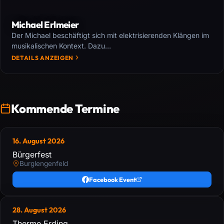
Michael Erlmeier
Der Michael beschäftigt sich mit elektrisierenden Klängen im
musikalischen Kontext. Dazu…
DETAILS ANZEIGEN
Kommende Termine
16. August 2026
Bürgerfest
Burglengenfeld
Facebook Event
28. August 2026
Therme Erding