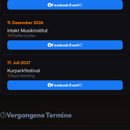
Facebook Event
11. Dezember 2026
Intakt Musikinstitut
Pfaffenhofen
Facebook Event
17. Juli 2027
Kurparkfestival
Bad Kötzting
Facebook Event
Vergangene Termine