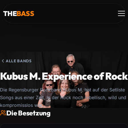
THE
BASS
ALLE BANDS
Kubus M. Experience of Rock
Die Regensburger Rockband Kubus M. hat auf der Setliste
Songs aus einer Zeit, in der Rock noch rebellisch, wild und
kompromisslos war.
Die Besetzung