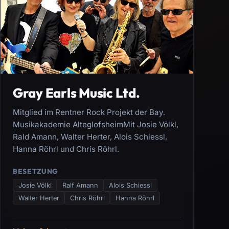
Gray Earls Music Ltd.
Mitglied im Rentner Rock Projekt der Bay.
Musikakademie AlteglofsheimMit Josie Völkl,
Rald Amann, Walter Herter, Alois Schiessl,
Hanna Röhrl und Chris Röhrl.
BESETZUNG
Josie Völkl
Ralf Amann
Alois Schiessl
Walter Herter
Chris Röhrl
Hanna Röhrl