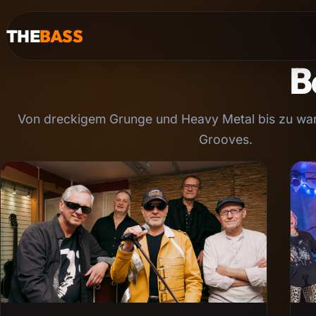
THE
BASS
B
Von dreckigem Grunge und Heavy Metal bis zu wa
Grooves.