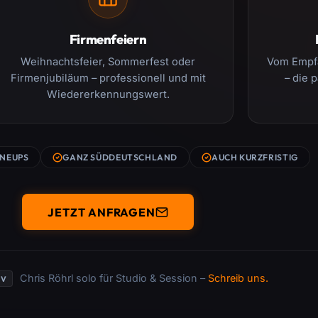
Firmenfeiern
Weihnachtsfeier, Sommerfest oder
Vom Empfa
Firmenjubiläum – professionell und mit
– die 
Wiedererkennungswert.
INEUPS
GANZ SÜDDEUTSCHLAND
AUCH KURZFRISTIG
JETZT ANFRAGEN
Chris Röhrl solo für Studio & Session –
Schreib uns.
IV