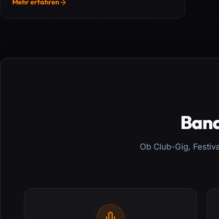
Mehr erfahren
Band
Ob Club-Gig, Festiva