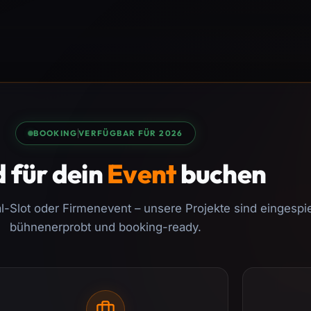
BOOKING
VERFÜGBAR FÜR 2026
 für dein
Event
buchen
l-Slot oder Firmenevent – unsere Projekte sind eingespie
bühnenerprobt und booking-ready.