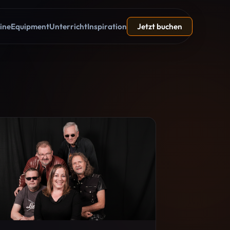
ine
Equipment
Unterricht
Inspiration
Jetzt buchen