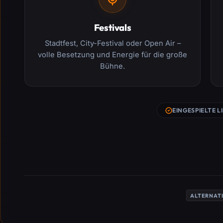
Festivals
Stadtfest, City-Festival oder Open Air –
volle Besetzung und Energie für die große
Bühne.
EINGESPIELTE L
ALTERNAT